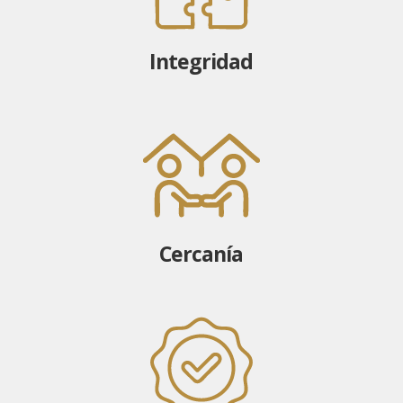
Integridad
Cercanía