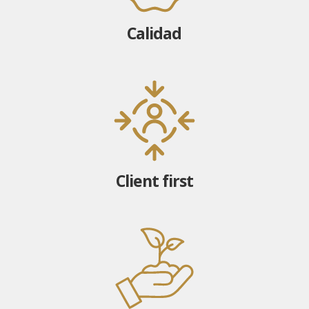
Calidad
Client first